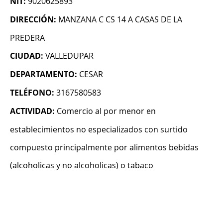
NIT:
9020625893
DIRECCIÓN:
MANZANA C CS 14 A CASAS DE LA
PREDERA
CIUDAD:
VALLEDUPAR
DEPARTAMENTO:
CESAR
TELÉFONO:
3167580583
ACTIVIDAD:
Comercio al por menor en
establecimientos no especializados con surtido
compuesto principalmente por alimentos bebidas
(alcoholicas y no alcoholicas) o tabaco