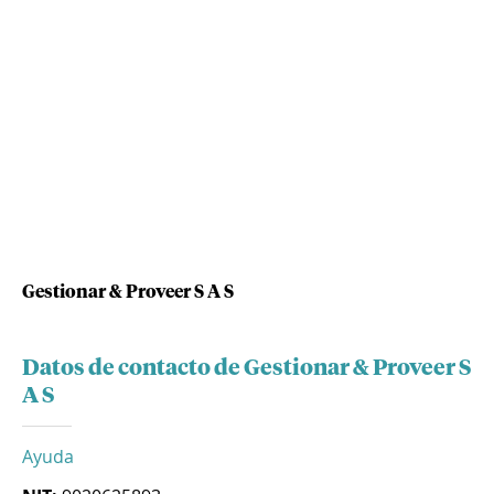
Gestionar & Proveer S A S
Datos de contacto de Gestionar & Proveer S
A S
Ayuda