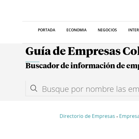
PORTADA
ECONOMIA
NEGOCIOS
INTE
Guía de Empresas C
Buscador de información de em
Directorio de Empresas
Empresa
-