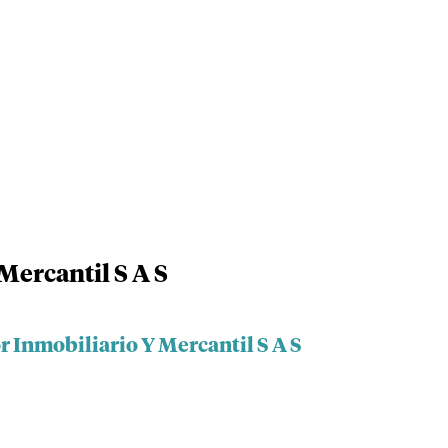
Mercantil S A S
r Inmobiliario Y Mercantil S A S