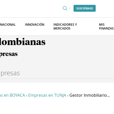
SUSCRÍBASE
RNACIONAL
INNOVACIÓN
INDICADORES Y
MIS
MERCADOS
FINANZAS
olombianas
presas
s en BOYACA
Empresas en TUNJA
Gestor Inmobiliario...
-
-