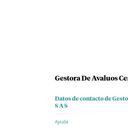
Gestora De Avaluos Ce
Datos de contacto de Gest
S A S
Ayuda