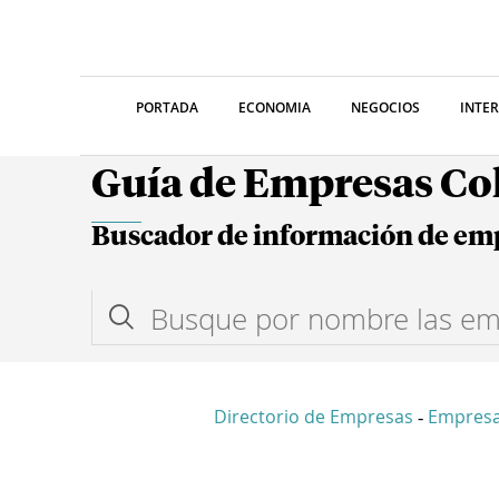
PORTADA
ECONOMIA
NEGOCIOS
INTE
Guía de Empresas C
Buscador de información de em
Directorio de Empresas
Empresa
-