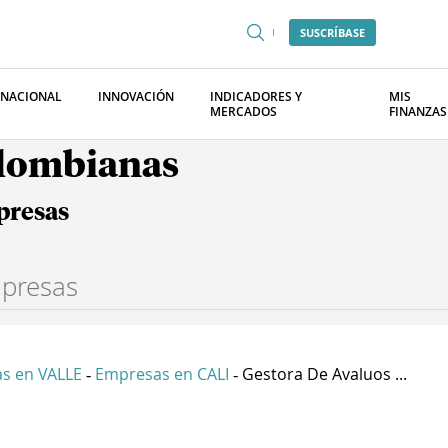
SUSCRÍBASE
RNACIONAL
INNOVACIÓN
INDICADORES Y
MIS
MERCADOS
FINANZAS
olombianas
presas
s en VALLE
Empresas en CALI
Gestora De Avaluos ...
-
-