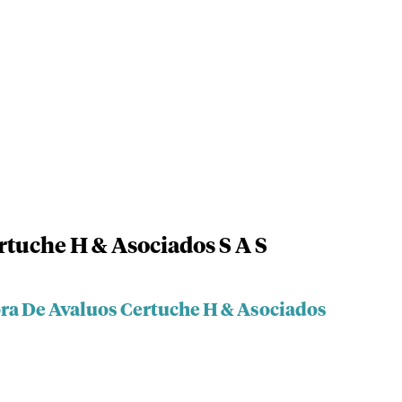
rtuche H & Asociados S A S
ora De Avaluos Certuche H & Asociados