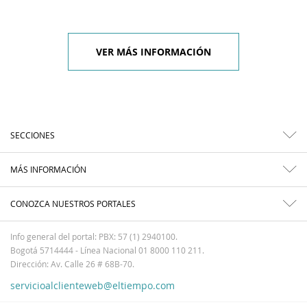
VER MÁS INFORMACIÓN
SECCIONES
MÁS INFORMACIÓN
CONOZCA NUESTROS PORTALES
Info general del portal: PBX: 57 (1) 2940100.
Bogotá 5714444 - Línea Nacional 01 8000 110 211.
Dirección: Av. Calle 26 # 68B-70.
servicioalclienteweb@eltiempo.com