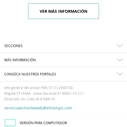
VER MÁS INFORMACIÓN
SECCIONES
MÁS INFORMACIÓN
CONOZCA NUESTROS PORTALES
Info general del portal: PBX: 57 (1) 2940100.
Bogotá 5714444 - Línea Nacional 01 8000 110 211.
Dirección: Av. Calle 26 # 68B-70.
servicioalclienteweb@eltiempo.com
VERSIÓN PARA COMPUTADOR