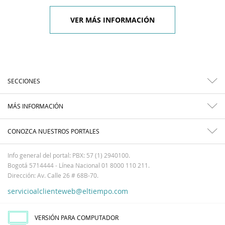
VER MÁS INFORMACIÓN
SECCIONES
MÁS INFORMACIÓN
CONOZCA NUESTROS PORTALES
Info general del portal: PBX: 57 (1) 2940100.
Bogotá 5714444 - Línea Nacional 01 8000 110 211.
Dirección: Av. Calle 26 # 68B-70.
servicioalclienteweb@eltiempo.com
VERSIÓN PARA COMPUTADOR