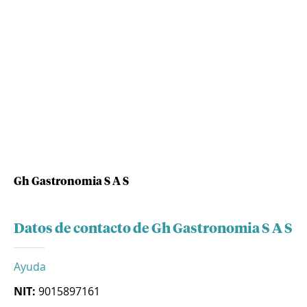
Gh Gastronomia S A S
Datos de contacto de Gh Gastronomia S A S
Ayuda
NIT:
9015897161