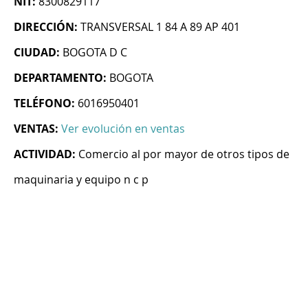
NIT:
8300829117
DIRECCIÓN:
TRANSVERSAL 1 84 A 89 AP 401
CIUDAD:
BOGOTA D C
DEPARTAMENTO:
BOGOTA
TELÉFONO:
6016950401
VENTAS:
Ver evolución en ventas
ACTIVIDAD:
Comercio al por mayor de otros tipos de
maquinaria y equipo n c p