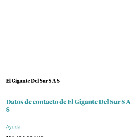
El Gigante Del Sur S A S
Datos de contacto de El Gigante Del Sur S A
S
Ayuda