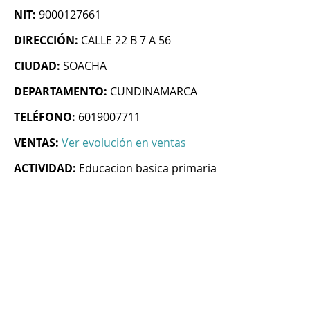
NIT:
9000127661
DIRECCIÓN:
CALLE 22 B 7 A 56
CIUDAD:
SOACHA
DEPARTAMENTO:
CUNDINAMARCA
TELÉFONO:
6019007711
VENTAS:
Ver evolución en ventas
ACTIVIDAD:
Educacion basica primaria