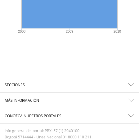
2008
2009
2010
SECCIONES
MÁS INFORMACIÓN
CONOZCA NUESTROS PORTALES
Info general del portal: PBX: 57 (1) 2940100.
Bogotá 5714444 - Línea Nacional 01 8000 110 211.