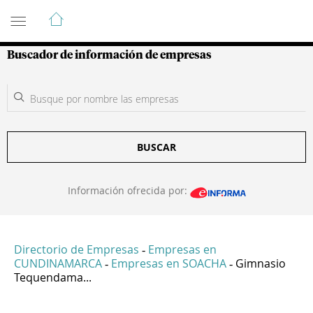
Guía de Empresas Colombianas
Buscador de información de empresas
BUSCAR
Información ofrecida por:
Directorio de Empresas
Empresas en
-
CUNDINAMARCA
Empresas en SOACHA
Gimnasio
-
-
Tequendama...