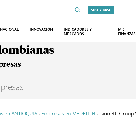
SUSCRÍBASE
RNACIONAL
INNOVACIÓN
INDICADORES Y
MIS
MERCADOS
FINANZAS
olombianas
presas
s en ANTIOQUIA
Empresas en MEDELLIN
Gionetti Group 
-
-