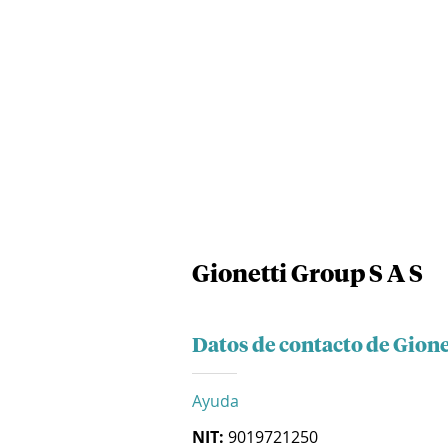
Gionetti Group S A S
Datos de contacto de Gione
Ayuda
NIT:
9019721250