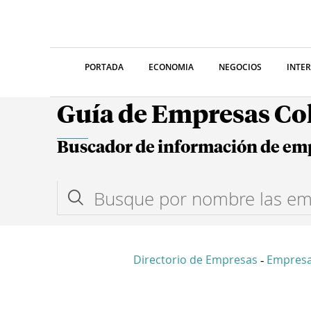
PORTADA
ECONOMIA
NEGOCIOS
INTE
Guía de Empresas C
Buscador de información de em
Directorio de Empresas
Empresa
-