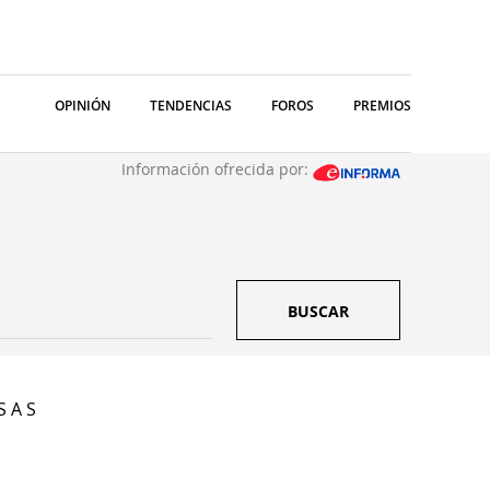
OPINIÓN
TENDENCIAS
FOROS
PREMIOS
Información ofrecida por:
BUSCAR
S A S