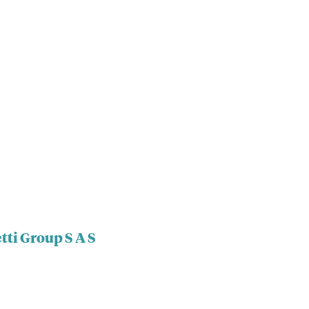
tti Group S A S