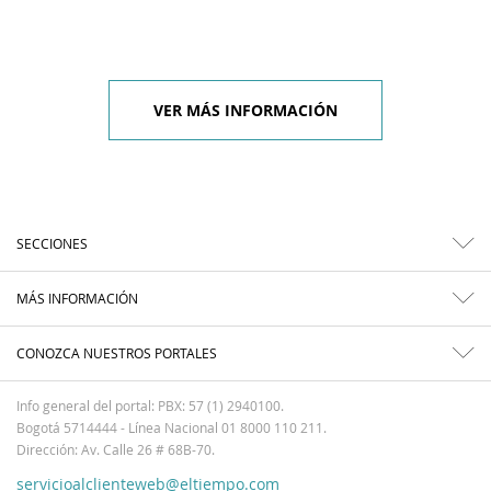
VER MÁS INFORMACIÓN
SECCIONES
MÁS INFORMACIÓN
CONOZCA NUESTROS PORTALES
Info general del portal: PBX: 57 (1) 2940100.
Bogotá 5714444 - Línea Nacional 01 8000 110 211.
Dirección: Av. Calle 26 # 68B-70.
servicioalclienteweb@eltiempo.com