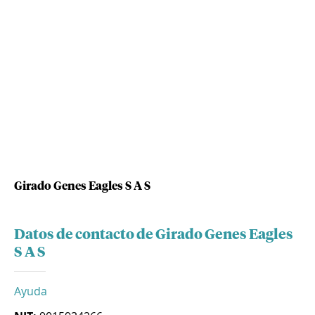
Girado Genes Eagles S A S
Datos de contacto de Girado Genes Eagles
S A S
Ayuda