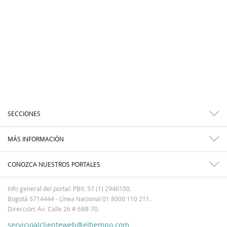
SECCIONES
MÁS INFORMACIÓN
CONOZCA NUESTROS PORTALES
Info general del portal: PBX: 57 (1) 2940100.
Bogotá 5714444 - Línea Nacional 01 8000 110 211.
Dirección: Av. Calle 26 # 68B-70.
servicioalclienteweb@eltiempo.com