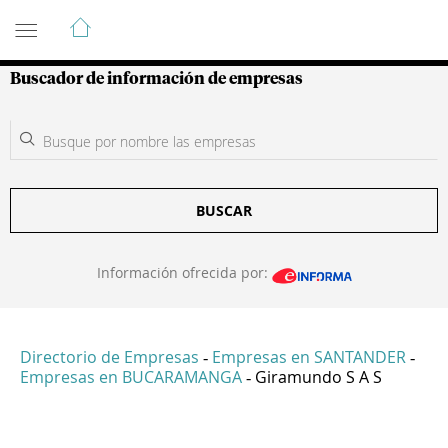
Guía de Empresas Colombianas
Buscador de información de empresas
BUSCAR
Información ofrecida por:
Directorio de Empresas
Empresas en SANTANDER
-
-
Empresas en BUCARAMANGA
Giramundo S A S
-