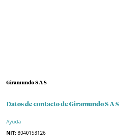
Giramundo S A S
Datos de contacto de Giramundo S A S
Ayuda
NIT:
8040158126