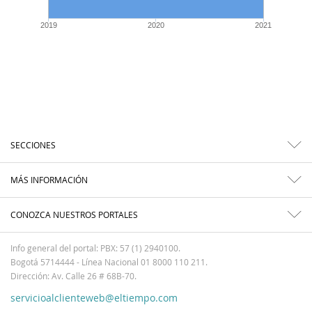
2019
2020
2021
SECCIONES
MÁS INFORMACIÓN
CONOZCA NUESTROS PORTALES
Info general del portal: PBX: 57 (1) 2940100.
Bogotá 5714444 - Línea Nacional 01 8000 110 211.
Dirección: Av. Calle 26 # 68B-70.
servicioalclienteweb@eltiempo.com