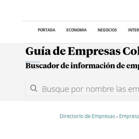
PORTADA
ECONOMIA
NEGOCIOS
INTE
Guía de Empresas C
Buscador de información de em
Directorio de Empresas
Empresa
-