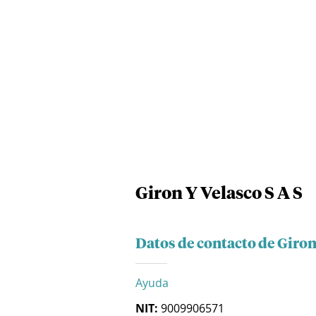
Giron Y Velasco S A S
Datos de contacto de Giron
Ayuda
NIT:
9009906571