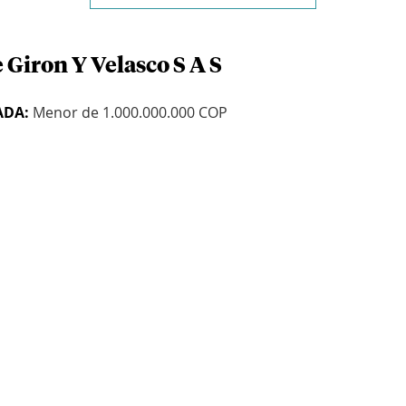
 Giron Y Velasco S A S
ADA:
Menor de 1.000.000.000 COP