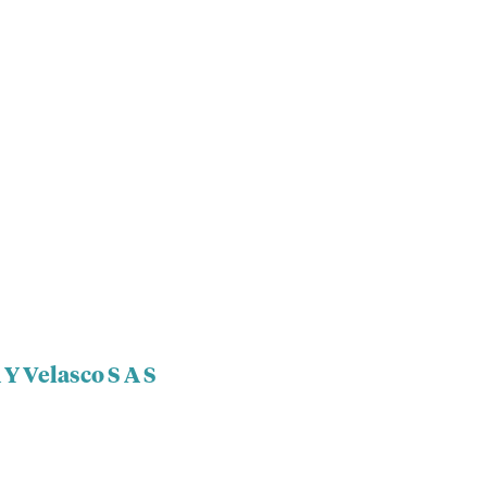
 Y Velasco S A S