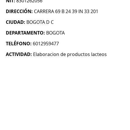
NIT:
8301262056
DIRECCIÓN:
CARRERA 69 B 24 39 IN 33 201
CIUDAD:
BOGOTA D C
DEPARTAMENTO:
BOGOTA
TELÉFONO:
6012959477
ACTIVIDAD:
Elaboracion de productos lacteos