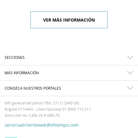
VER MÁS INFORMACIÓN
SECCIONES
MÁS INFORMACIÓN
CONOZCA NUESTROS PORTALES
Info general del portal: PBX: 57 (1) 2940100.
Bogotá 5714444 - Línea Nacional 01 8000 110 211.
Dirección: Av. Calle 26 # 68B-70.
servicioalclienteweb@eltiempo.com