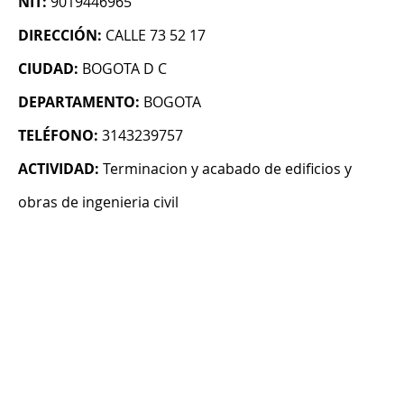
NIT:
9019446965
DIRECCIÓN:
CALLE 73 52 17
CIUDAD:
BOGOTA D C
DEPARTAMENTO:
BOGOTA
TELÉFONO:
3143239757
ACTIVIDAD:
Terminacion y acabado de edificios y
obras de ingenieria civil