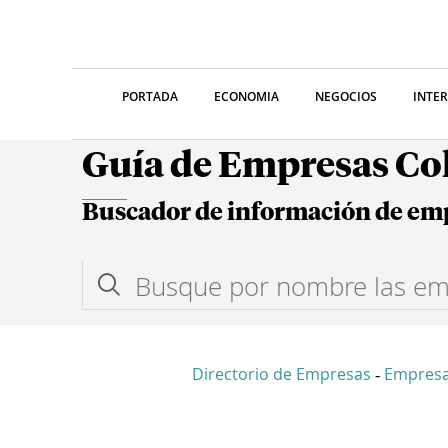
PORTADA
ECONOMIA
NEGOCIOS
INTE
Guía de Empresas C
Buscador de información de em
Directorio de Empresas
Empres
-