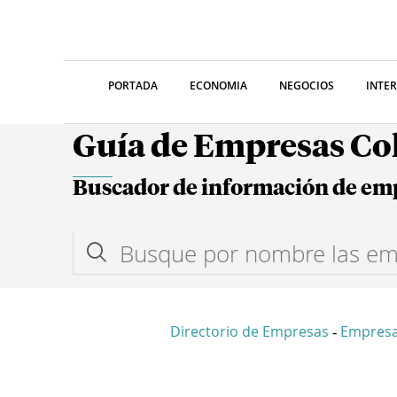
PORTADA
ECONOMIA
NEGOCIOS
INTE
Guía de Empresas C
Buscador de información de em
Directorio de Empresas
Empres
-