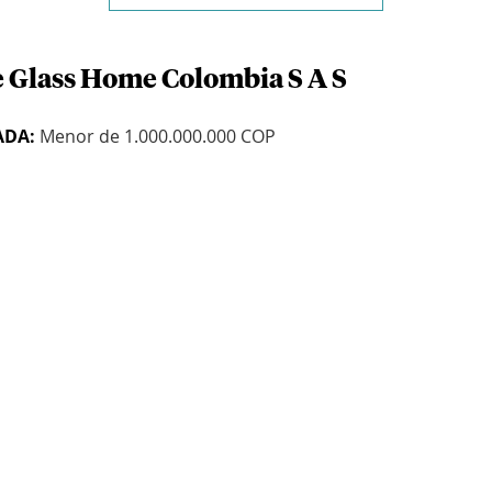
e Glass Home Colombia S A S
ADA:
Menor de 1.000.000.000 COP