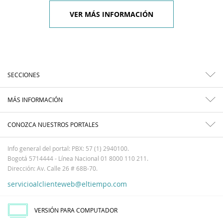
VER MÁS INFORMACIÓN
SECCIONES
MÁS INFORMACIÓN
CONOZCA NUESTROS PORTALES
Info general del portal: PBX: 57 (1) 2940100.
Bogotá 5714444 - Línea Nacional 01 8000 110 211.
Dirección: Av. Calle 26 # 68B-70.
servicioalclienteweb@eltiempo.com
VERSIÓN PARA COMPUTADOR