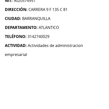
NIT:
9020574951
DIRECCIÓN:
CARRERA 9 F 135 C 81
CIUDAD:
BARRANQUILLA
DEPARTAMENTO:
ATLANTICO
TELÉFONO:
3142740029
ACTIVIDAD:
Actividades de administracion
empresarial