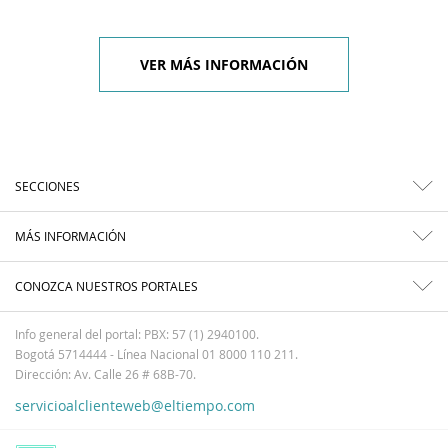
VER MÁS INFORMACIÓN
SECCIONES
MÁS INFORMACIÓN
CONOZCA NUESTROS PORTALES
Info general del portal: PBX: 57 (1) 2940100.
Bogotá 5714444 - Línea Nacional 01 8000 110 211.
Dirección: Av. Calle 26 # 68B-70.
servicioalclienteweb@eltiempo.com