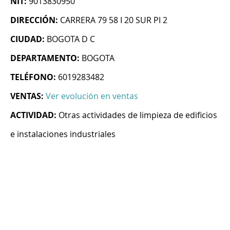
NIT:
9013830950
DIRECCIÓN:
CARRERA 79 58 I 20 SUR PI 2
CIUDAD:
BOGOTA D C
DEPARTAMENTO:
BOGOTA
TELÉFONO:
6019283482
VENTAS:
Ver evolución en ventas
ACTIVIDAD:
Otras actividades de limpieza de edificios
e instalaciones industriales