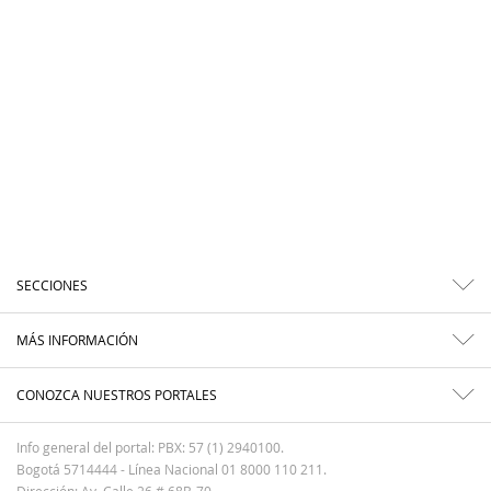
SECCIONES
MÁS INFORMACIÓN
CONOZCA NUESTROS PORTALES
Info general del portal: PBX: 57 (1) 2940100.
Bogotá 5714444 - Línea Nacional 01 8000 110 211.