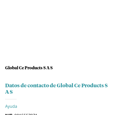
Global Ce Products S A S
Datos de contacto de Global Ce Products S
A S
Ayuda