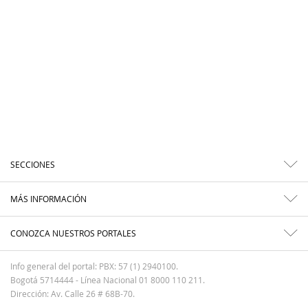
SECCIONES
MÁS INFORMACIÓN
CONOZCA NUESTROS PORTALES
Info general del portal: PBX: 57 (1) 2940100.
Bogotá 5714444 - Línea Nacional 01 8000 110 211.
Dirección: Av. Calle 26 # 68B-70.