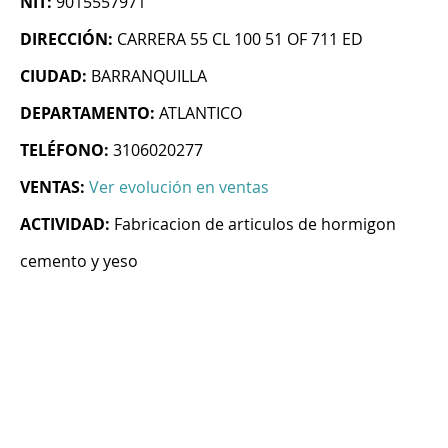
NIT:
9015557971
DIRECCIÓN:
CARRERA 55 CL 100 51 OF 711 ED
CIUDAD:
BARRANQUILLA
DEPARTAMENTO:
ATLANTICO
TELÉFONO:
3106020277
VENTAS:
Ver evolución en ventas
ACTIVIDAD:
Fabricacion de articulos de hormigon
cemento y yeso