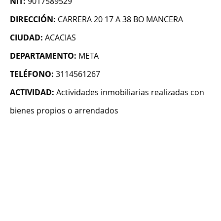
NIT:
9017589529
DIRECCIÓN:
CARRERA 20 17 A 38 BO MANCERA
CIUDAD:
ACACIAS
DEPARTAMENTO:
META
TELÉFONO:
3114561267
ACTIVIDAD:
Actividades inmobiliarias realizadas con
bienes propios o arrendados