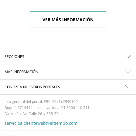
VER MÁS INFORMACIÓN
SECCIONES
MÁS INFORMACIÓN
CONOZCA NUESTROS PORTALES
Info general del portal: PBX: 57 (1) 2940100.
Bogotá 5714444 - Línea Nacional 01 8000 110 211.
Dirección: Av. Calle 26 # 68B-70.
servicioalclienteweb@eltiempo.com