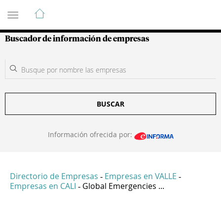
Guía de Empresas Colombianas
Buscador de información de empresas
BUSCAR
Información ofrecida por:
Directorio de Empresas
Empresas en VALLE
-
-
Empresas en CALI
Global Emergencies ...
-