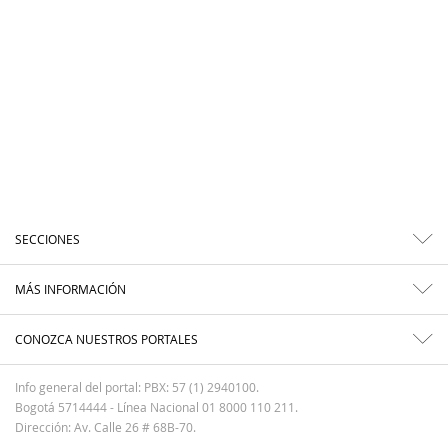
SECCIONES
MÁS INFORMACIÓN
CONOZCA NUESTROS PORTALES
Info general del portal: PBX: 57 (1) 2940100.
Bogotá 5714444 - Línea Nacional 01 8000 110 211.
Dirección: Av. Calle 26 # 68B-70.