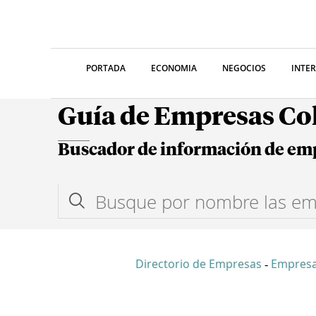
PORTADA
ECONOMIA
NEGOCIOS
INTE
Guía de Empresas C
Buscador de información de em
Directorio de Empresas
Empresa
-