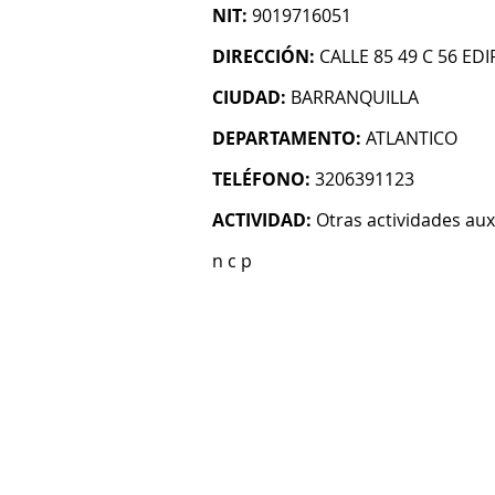
NIT:
9019716051
DIRECCIÓN:
CALLE 85 49 C 56 ED
CIUDAD:
BARRANQUILLA
DEPARTAMENTO:
ATLANTICO
TELÉFONO:
3206391123
ACTIVIDAD:
Otras actividades auxi
n c p