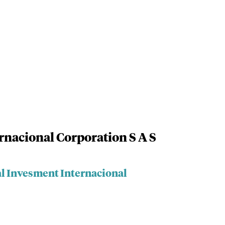
rnacional Corporation S A S
al Invesment Internacional