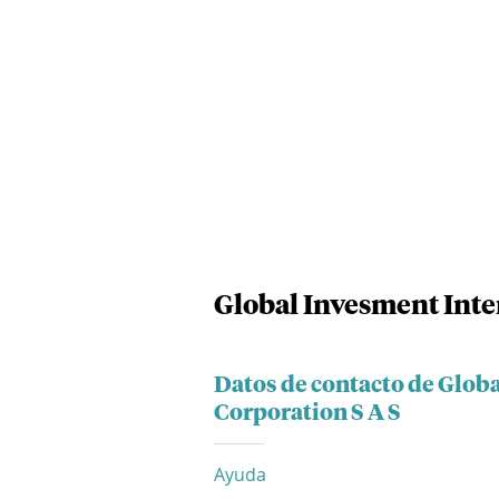
Global Invesment Inte
Datos de contacto de Glob
Corporation S A S
Ayuda