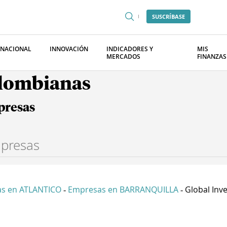
SUSCRÍBASE
RNACIONAL
INNOVACIÓN
INDICADORES Y
MIS
MERCADOS
FINANZAS
olombianas
presas
s en ATLANTICO
Empresas en BARRANQUILLA
Global Inve
-
-