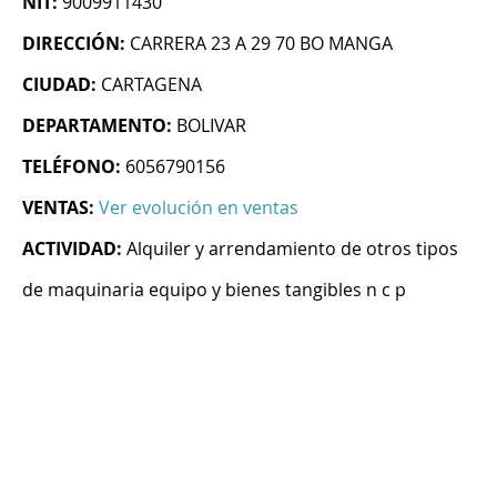
NIT:
9009911430
DIRECCIÓN:
CARRERA 23 A 29 70 BO MANGA
CIUDAD:
CARTAGENA
DEPARTAMENTO:
BOLIVAR
TELÉFONO:
6056790156
VENTAS:
Ver evolución en ventas
ACTIVIDAD:
Alquiler y arrendamiento de otros tipos
de maquinaria equipo y bienes tangibles n c p