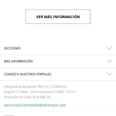
VER MÁS INFORMACIÓN
SECCIONES
MÁS INFORMACIÓN
CONOZCA NUESTROS PORTALES
Info general del portal: PBX: 57 (1) 2940100.
Bogotá 5714444 - Línea Nacional 01 8000 110 211.
Dirección: Av. Calle 26 # 68B-70.
servicioalclienteweb@eltiempo.com