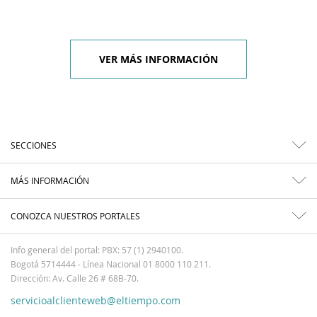
VER MÁS INFORMACIÓN
SECCIONES
MÁS INFORMACIÓN
CONOZCA NUESTROS PORTALES
Info general del portal: PBX: 57 (1) 2940100.
Bogotá 5714444 - Línea Nacional 01 8000 110 211.
Dirección: Av. Calle 26 # 68B-70.
servicioalclienteweb@eltiempo.com