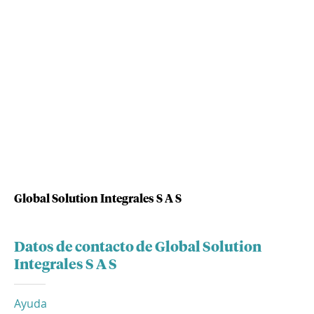
Global Solution Integrales S A S
Datos de contacto de Global Solution
Integrales S A S
Ayuda