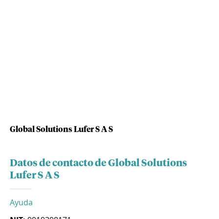
Global Solutions Lufer S A S
Datos de contacto de Global Solutions
Lufer S A S
Ayuda