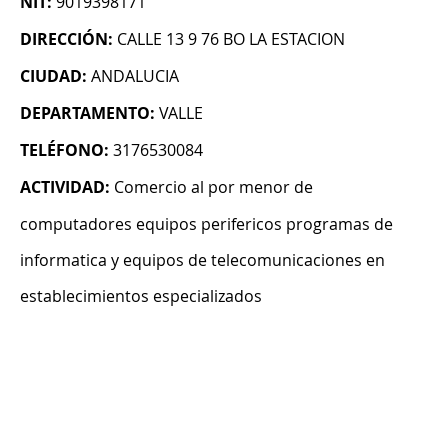
NIT:
9019398171
DIRECCIÓN:
CALLE 13 9 76 BO LA ESTACION
CIUDAD:
ANDALUCIA
DEPARTAMENTO:
VALLE
TELÉFONO:
3176530084
ACTIVIDAD:
Comercio al por menor de
computadores equipos perifericos programas de
informatica y equipos de telecomunicaciones en
establecimientos especializados