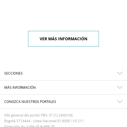
VER MÁS INFORMACIÓN
SECCIONES
MÁS INFORMACIÓN
CONOZCA NUESTROS PORTALES
Info general del portal: PBX: 57 (1) 2940100.
Bogotá 5714444 - Línea Nacional 01 8000 110 211.
Dirección: Av. Calle 26 # 68B-70.