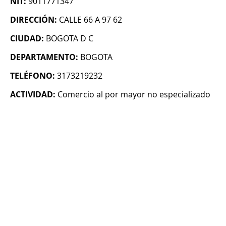
NIT:
9011771347
DIRECCIÓN:
CALLE 66 A 97 62
CIUDAD:
BOGOTA D C
DEPARTAMENTO:
BOGOTA
TELÉFONO:
3173219232
ACTIVIDAD:
Comercio al por mayor no especializado