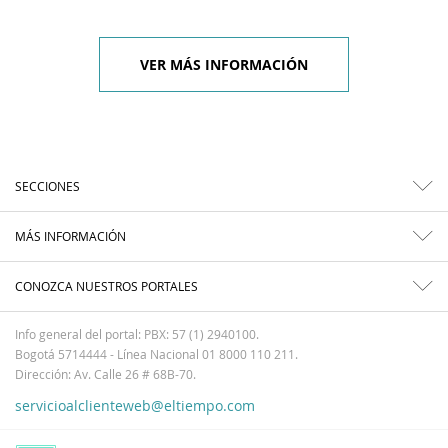
VER MÁS INFORMACIÓN
SECCIONES
MÁS INFORMACIÓN
CONOZCA NUESTROS PORTALES
Info general del portal: PBX: 57 (1) 2940100.
Bogotá 5714444 - Línea Nacional 01 8000 110 211.
Dirección: Av. Calle 26 # 68B-70.
servicioalclienteweb@eltiempo.com