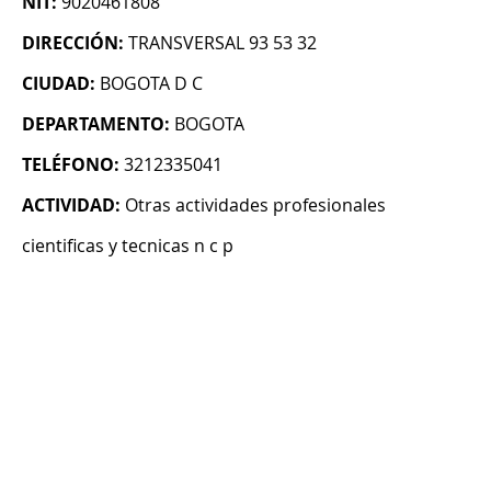
NIT:
9020461808
DIRECCIÓN:
TRANSVERSAL 93 53 32
CIUDAD:
BOGOTA D C
DEPARTAMENTO:
BOGOTA
TELÉFONO:
3212335041
ACTIVIDAD:
Otras actividades profesionales
cientificas y tecnicas n c p