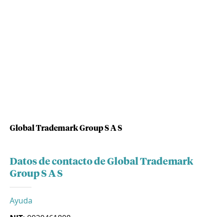
Global Trademark Group S A S
Datos de contacto de Global Trademark
Group S A S
Ayuda