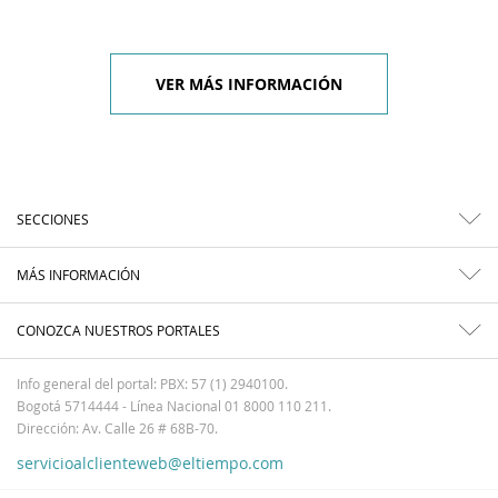
VER MÁS INFORMACIÓN
SECCIONES
MÁS INFORMACIÓN
CONOZCA NUESTROS PORTALES
Info general del portal: PBX: 57 (1) 2940100.
Bogotá 5714444 - Línea Nacional 01 8000 110 211.
Dirección: Av. Calle 26 # 68B-70.
servicioalclienteweb@eltiempo.com