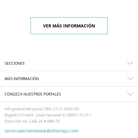
VER MÁS INFORMACIÓN
SECCIONES
MÁS INFORMACIÓN
CONOZCA NUESTROS PORTALES
Info general del portal: PBX: 57 (1) 2940100.
Bogotá 5714444 - Línea Nacional 01 8000 110 211.
Dirección: Av. Calle 26 # 68B-70.
servicioalclienteweb@eltiempo.com