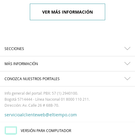
VER MÁS INFORMACIÓN
SECCIONES
MÁS INFORMACIÓN
CONOZCA NUESTROS PORTALES
Info general del portal: PBX: 57 (1) 2940100.
Bogotá 5714444 - Línea Nacional 01 8000 110 211.
Dirección: Av. Calle 26 # 68B-70.
servicioalclienteweb@eltiempo.com
VERSIÓN PARA COMPUTADOR