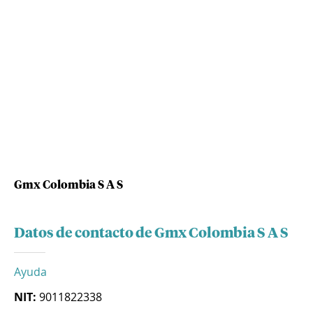
Gmx Colombia S A S
Datos de contacto de Gmx Colombia S A S
Ayuda
NIT:
9011822338