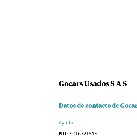
Gocars Usados S A S
Datos de contacto de Gocar
Ayuda
NIT:
9016721515