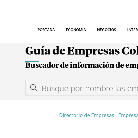
PORTADA
ECONOMIA
NEGOCIOS
INTE
Guía de Empresas C
Buscador de información de em
Directorio de Empresas
Empres
-