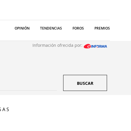
OPINIÓN
TENDENCIAS
FOROS
PREMIOS
Información ofrecida por:
BUSCAR
 A S