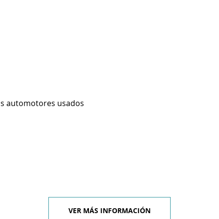
os automotores usados
VER MÁS INFORMACIÓN