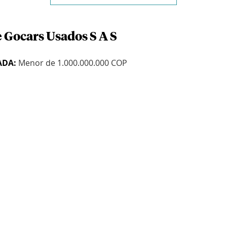
 Gocars Usados S A S
ADA:
Menor de 1.000.000.000 COP