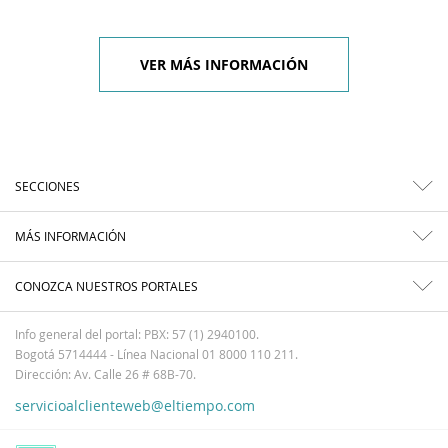
VER MÁS INFORMACIÓN
SECCIONES
MÁS INFORMACIÓN
CONOZCA NUESTROS PORTALES
Info general del portal: PBX: 57 (1) 2940100.
Bogotá 5714444 - Línea Nacional 01 8000 110 211.
Dirección: Av. Calle 26 # 68B-70.
servicioalclienteweb@eltiempo.com