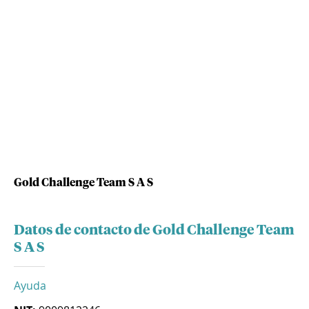
Gold Challenge Team S A S
Datos de contacto de Gold Challenge Team
S A S
Ayuda