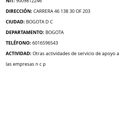
NIT:
9009812246
DIRECCIÓN:
CARRERA 46 138 30 OF 203
CIUDAD:
BOGOTA D C
DEPARTAMENTO:
BOGOTA
TELÉFONO:
6016596543
ACTIVIDAD:
Otras actividades de servicio de apoyo a
las empresas n c p