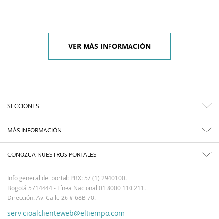
VER MÁS INFORMACIÓN
SECCIONES
MÁS INFORMACIÓN
CONOZCA NUESTROS PORTALES
Info general del portal: PBX: 57 (1) 2940100.
Bogotá 5714444 - Línea Nacional 01 8000 110 211.
Dirección: Av. Calle 26 # 68B-70.
servicioalclienteweb@eltiempo.com