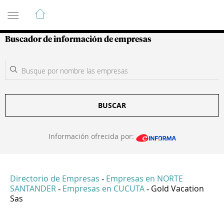
Guía de Empresas Colombianas
Buscador de información de empresas
BUSCAR
Información ofrecida por:
Directorio de Empresas
Empresas en NORTE
-
SANTANDER
Empresas en CUCUTA
Gold Vacation
-
-
Sas