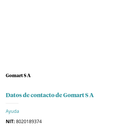
Gomart S A
Datos de contacto de Gomart S A
Ayuda
NIT:
8020189374