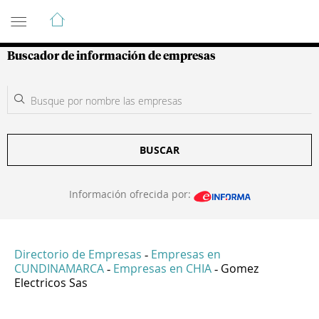
Guía de Empresas Colombianas
Buscador de información de empresas
BUSCAR
Información ofrecida por:
Directorio de Empresas
Empresas en
-
CUNDINAMARCA
Empresas en CHIA
Gomez
-
-
Electricos Sas