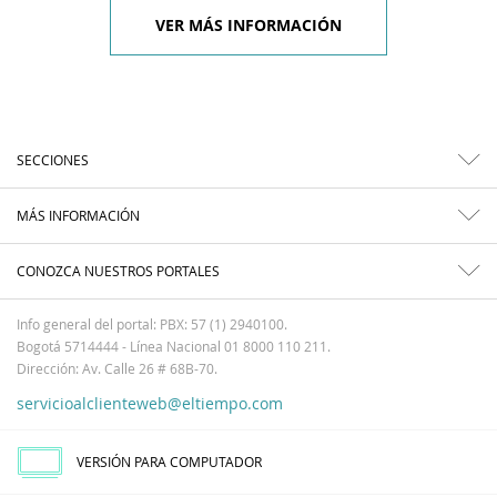
VER MÁS INFORMACIÓN
SECCIONES
MÁS INFORMACIÓN
CONOZCA NUESTROS PORTALES
Info general del portal: PBX: 57 (1) 2940100.
Bogotá 5714444 - Línea Nacional 01 8000 110 211.
Dirección: Av. Calle 26 # 68B-70.
servicioalclienteweb@eltiempo.com
VERSIÓN PARA COMPUTADOR