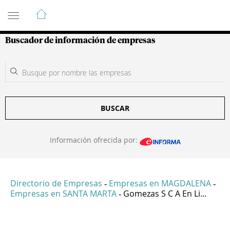
Guía de Empresas Colombianas
Buscador de información de empresas
BUSCAR
Información ofrecida por:
Directorio de Empresas
Empresas en MAGDALENA
-
-
Empresas en SANTA MARTA
Gomezas S C A En Li...
-