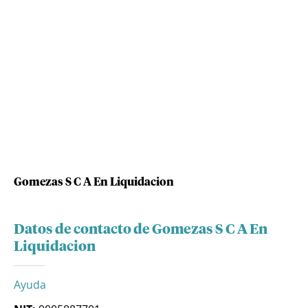
Gomezas S C A En Liquidacion
Datos de contacto de Gomezas S C A En
Liquidacion
Ayuda