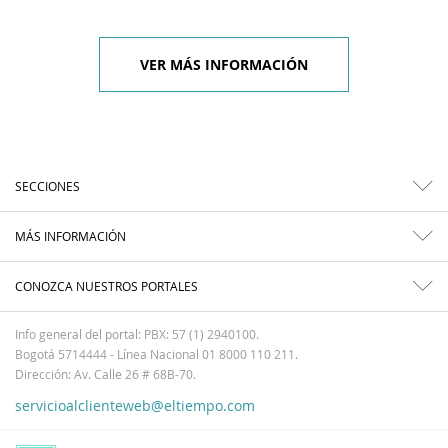
VER MÁS INFORMACIÓN
SECCIONES
MÁS INFORMACIÓN
CONOZCA NUESTROS PORTALES
Info general del portal: PBX: 57 (1) 2940100.
Bogotá 5714444 - Línea Nacional 01 8000 110 211.
Dirección: Av. Calle 26 # 68B-70.
servicioalclienteweb@eltiempo.com