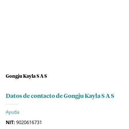
Gongju Kayla S A S
Datos de contacto de Gongju Kayla S A S
Ayuda
NIT:
9020616731