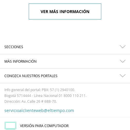
VER MÁS INFORMACIÓN
SECCIONES
MÁS INFORMACIÓN
CONOZCA NUESTROS PORTALES
Info general del portal: PBX: 57 (1) 2940100.
Bogotá 5714444 - Línea Nacional 01 8000 110 211.
Dirección: Av. Calle 26 # 68B-70.
servicioalclienteweb@eltiempo.com
VERSIÓN PARA COMPUTADOR