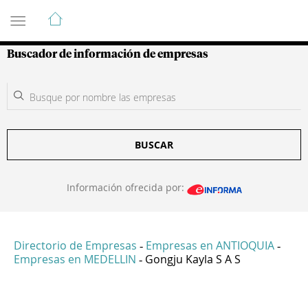
Guía de Empresas Colombianas
Buscador de información de empresas
BUSCAR
Información ofrecida por:
Directorio de Empresas
Empresas en ANTIOQUIA
-
-
Empresas en MEDELLIN
Gongju Kayla S A S
-