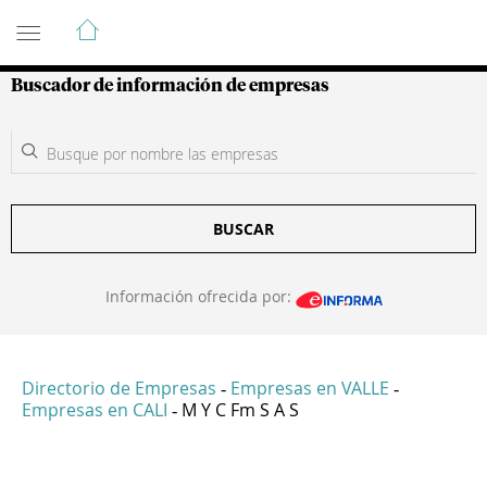
Guía de Empresas Colombianas
Buscador de información de empresas
BUSCAR
Información ofrecida por:
Directorio de Empresas
Empresas en VALLE
-
-
Empresas en CALI
M Y C Fm S A S
-