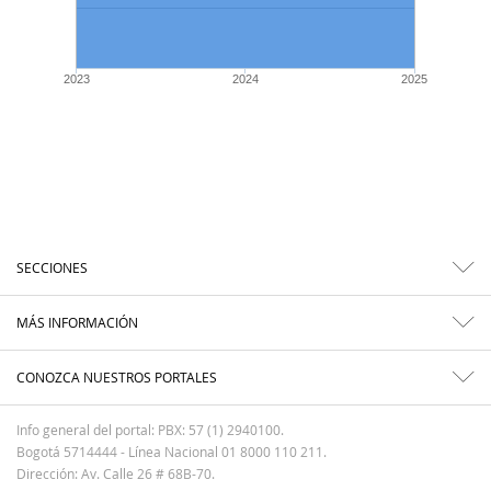
2023
2024
2025
SECCIONES
MÁS INFORMACIÓN
CONOZCA NUESTROS PORTALES
Info general del portal: PBX: 57 (1) 2940100.
Bogotá 5714444 - Línea Nacional 01 8000 110 211.
Dirección: Av. Calle 26 # 68B-70.