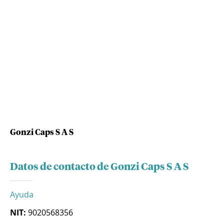
Gonzi Caps S A S
Datos de contacto de Gonzi Caps S A S
Ayuda
NIT:
9020568356