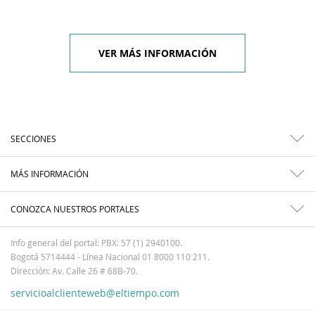
VER MÁS INFORMACIÓN
SECCIONES
MÁS INFORMACIÓN
CONOZCA NUESTROS PORTALES
Info general del portal: PBX: 57 (1) 2940100.
Bogotá 5714444 - Línea Nacional 01 8000 110 211.
Dirección: Av. Calle 26 # 68B-70.
servicioalclienteweb@eltiempo.com