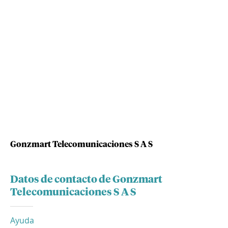
Gonzmart Telecomunicaciones S A S
Datos de contacto de Gonzmart
Telecomunicaciones S A S
Ayuda