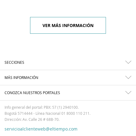
VER MÁS INFORMACIÓN
SECCIONES
MÁS INFORMACIÓN
CONOZCA NUESTROS PORTALES
Info general del portal: PBX: 57 (1) 2940100.
Bogotá 5714444 - Línea Nacional 01 8000 110 211.
Dirección: Av. Calle 26 # 68B-70.
servicioalclienteweb@eltiempo.com