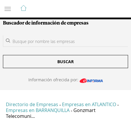
Guía de Empresas Colombianas
Buscador de información de empresas
BUSCAR
Información ofrecida por:
Directorio de Empresas
Empresas en ATLANTICO
-
-
Empresas en BARRANQUILLA
Gonzmart
-
Telecomuni...