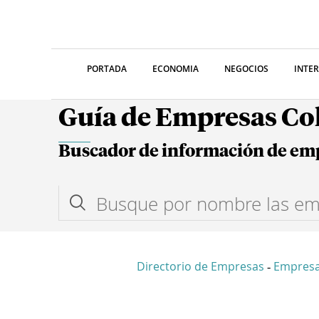
PORTADA
ECONOMIA
NEGOCIOS
INTE
Guía de Empresas C
Buscador de información de em
Directorio de Empresas
Empresa
-