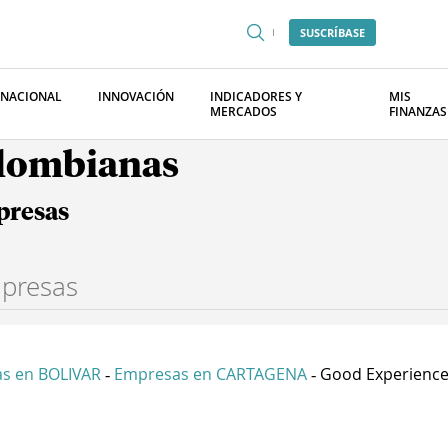
SUSCRÍBASE
RNACIONAL
INNOVACIÓN
INDICADORES Y
MIS
MERCADOS
FINANZAS
olombianas
presas
s en BOLIVAR
Empresas en CARTAGENA
Good Experience 
-
-