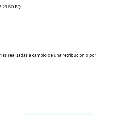
B 23 BO BQ
rias realizadas a cambio de una retribucion o por