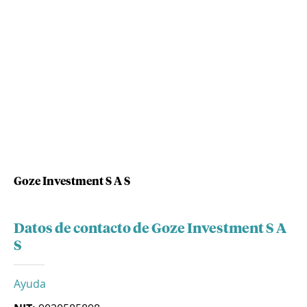
Goze Investment S A S
Datos de contacto de Goze Investment S A
S
Ayuda