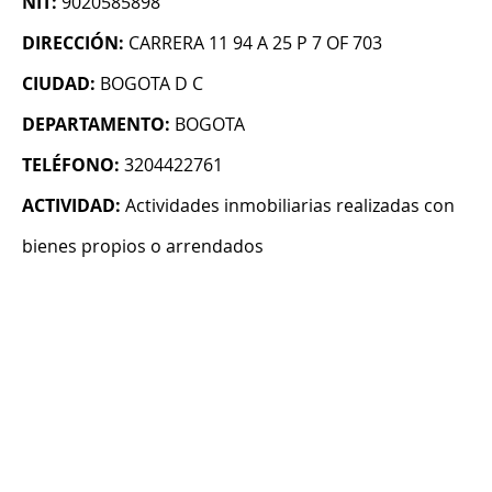
NIT:
9020585898
DIRECCIÓN:
CARRERA 11 94 A 25 P 7 OF 703
CIUDAD:
BOGOTA D C
DEPARTAMENTO:
BOGOTA
TELÉFONO:
3204422761
ACTIVIDAD:
Actividades inmobiliarias realizadas con
bienes propios o arrendados