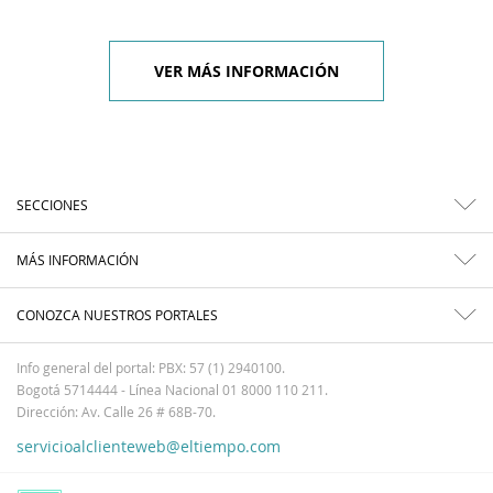
VER MÁS INFORMACIÓN
SECCIONES
MÁS INFORMACIÓN
CONOZCA NUESTROS PORTALES
Info general del portal: PBX: 57 (1) 2940100.
Bogotá 5714444 - Línea Nacional 01 8000 110 211.
Dirección: Av. Calle 26 # 68B-70.
servicioalclienteweb@eltiempo.com