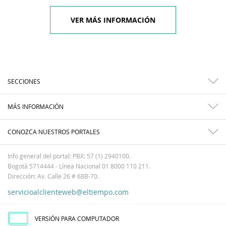
VER MÁS INFORMACIÓN
SECCIONES
MÁS INFORMACIÓN
CONOZCA NUESTROS PORTALES
Info general del portal: PBX: 57 (1) 2940100.
Bogotá 5714444 - Línea Nacional 01 8000 110 211.
Dirección: Av. Calle 26 # 68B-70.
servicioalclienteweb@eltiempo.com
VERSIÓN PARA COMPUTADOR