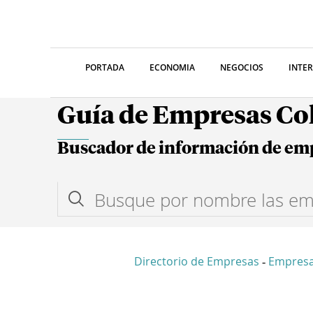
PORTADA
ECONOMIA
NEGOCIOS
INTE
Guía de Empresas C
Buscador de información de em
Directorio de Empresas
Empres
-