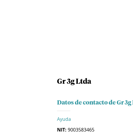
Gr 3g Ltda
Datos de contacto de Gr 3g
Ayuda
NIT:
9003583465