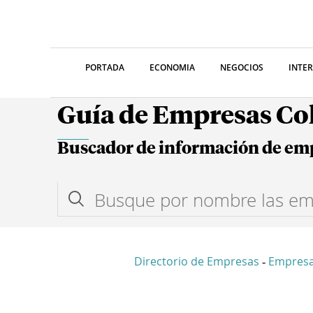
PORTADA
ECONOMIA
NEGOCIOS
INTE
Guía de Empresas C
Buscador de información de em
Directorio de Empresas
Empres
-