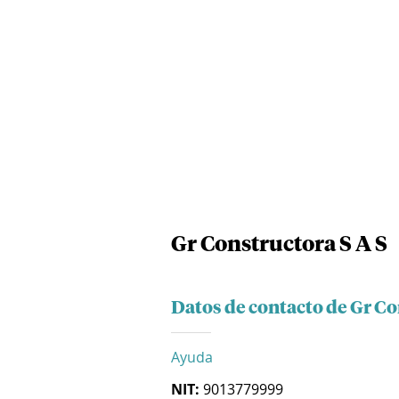
Gr Constructora S A S
Datos de contacto de Gr Co
Ayuda
NIT:
9013779999