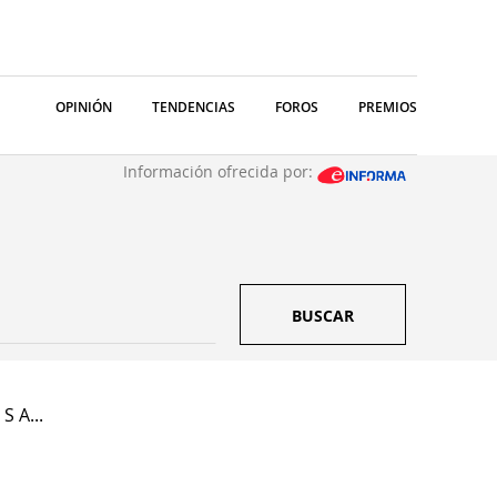
OPINIÓN
TENDENCIAS
FOROS
PREMIOS
Información ofrecida por:
BUSCAR
S A...